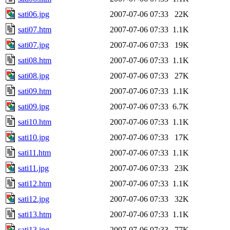
sati06.jpg
2007-07-06 07:33
22K
sati07.htm
2007-07-06 07:33
1.1K
sati07.jpg
2007-07-06 07:33
19K
sati08.htm
2007-07-06 07:33
1.1K
sati08.jpg
2007-07-06 07:33
27K
sati09.htm
2007-07-06 07:33
1.1K
sati09.jpg
2007-07-06 07:33
6.7K
sati10.htm
2007-07-06 07:33
1.1K
sati10.jpg
2007-07-06 07:33
17K
sati11.htm
2007-07-06 07:33
1.1K
sati11.jpg
2007-07-06 07:33
23K
sati12.htm
2007-07-06 07:33
1.1K
sati12.jpg
2007-07-06 07:33
32K
sati13.htm
2007-07-06 07:33
1.1K
sati13.jpg
2007-07-06 07:33
77K