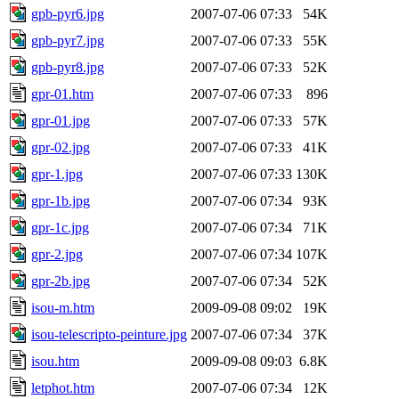
gpb-pyr6.jpg
2007-07-06 07:33
54K
gpb-pyr7.jpg
2007-07-06 07:33
55K
gpb-pyr8.jpg
2007-07-06 07:33
52K
gpr-01.htm
2007-07-06 07:33
896
gpr-01.jpg
2007-07-06 07:33
57K
gpr-02.jpg
2007-07-06 07:33
41K
gpr-1.jpg
2007-07-06 07:33
130K
gpr-1b.jpg
2007-07-06 07:34
93K
gpr-1c.jpg
2007-07-06 07:34
71K
gpr-2.jpg
2007-07-06 07:34
107K
gpr-2b.jpg
2007-07-06 07:34
52K
isou-m.htm
2009-09-08 09:02
19K
isou-telescripto-peinture.jpg
2007-07-06 07:34
37K
isou.htm
2009-09-08 09:03
6.8K
letphot.htm
2007-07-06 07:34
12K