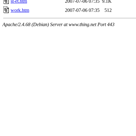
st-et.htm
2007-07-06 07:35
9.1K
work.htm
2007-07-06 07:35
512
Apache/2.4.68 (Debian) Server at www.thing.net Port 443