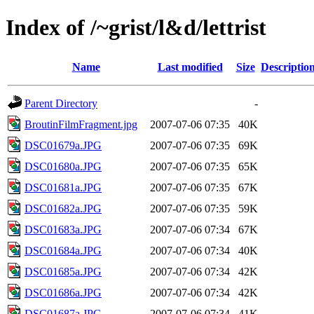
Index of /~grist/l&d/lettrist
Name
Last modified
Size
Descriptio
Parent Directory
-
BroutinFilmFragment.jpg
2007-07-06 07:35
40K
DSC01679a.JPG
2007-07-06 07:35
69K
DSC01680a.JPG
2007-07-06 07:35
65K
DSC01681a.JPG
2007-07-06 07:35
67K
DSC01682a.JPG
2007-07-06 07:35
59K
DSC01683a.JPG
2007-07-06 07:34
67K
DSC01684a.JPG
2007-07-06 07:34
40K
DSC01685a.JPG
2007-07-06 07:34
42K
DSC01686a.JPG
2007-07-06 07:34
42K
DSC01687a.JPG
2007-07-06 07:34
41K