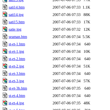
sati14.htm
2007-07-06 07:33
1.1K
sati14.jpg
2007-07-06 07:33
88K
sati15.htm
2007-07-06 07:33
17K
satie.jpg
2007-07-06 07:32
12K
seaman.htm
2007-07-06 07:34
5.5K
st-et-1.htm
2007-07-06 07:34
640
st-et-1.jpg
2007-07-06 07:34
10K
st-et-2.htm
2007-07-06 07:34
640
st-et-2.jpg
2007-07-06 07:34
51K
st-et-3.htm
2007-07-06 07:34
640
st-et-3.jpg
2007-07-06 07:34
57K
st-et-3b.htm
2007-07-06 07:35
640
st-et-4.htm
2007-07-06 07:34
640
st-et-4.jpg
2007-07-06 07:35
48K