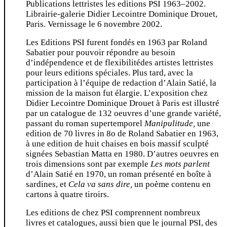
Publications lettristes les editions PSI 1963–2002.
Librairie-galerie Didier Lecointre Dominique Drouet,
Paris. Vernissage le 6 novembre 2002.
Les Editions PSI furent fondés en 1963 par Roland
Sabatier pour pouvoir répondre au besoin
d’indépendence et de flexibilitédes artistes lettristes
pour leurs editions spéciales. Plus tard, avec la
participation à l’équipe de redaction d’Alain Satié, la
mission de la maison fut élargie. L’exposition chez
Didier Lecointre Dominique Drouet à Paris est illustré
par un catalogue de 132 oeuvres d’une grande variété,
passant du roman supertemporel
Manipulitude,
une
edition de 70 livres in 8o de Roland Sabatier en 1963,
à une edition de huit chaises en bois massif sculpté
signées Sebastian Matta en 1980. D’autres oeuvres en
trois dimensions sont par exemple
Les mots parlent
d’Alain Satié en 1970, un roman présenté en boîte à
sardines, et
Cela va sans dire,
un poème contenu en
cartons à quatre tiroirs.
Les editions de chez PSI comprennent nombreux
livres et catalogues, aussi bien que le journal PSI, des