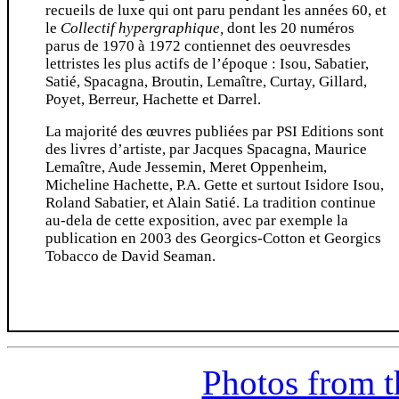
recueils de luxe qui ont paru pendant les années 60, et
le
Collectif hypergraphique,
dont les 20 numéros
parus de 1970 à 1972 contiennet des oeuvresdes
lettristes les plus actifs de l’époque : Isou, Sabatier,
Satié, Spacagna, Broutin, Lemaître, Curtay, Gillard,
Poyet, Berreur, Hachette et Darrel.
La majorité des œuvres publiées par PSI Editions sont
des livres d’artiste, par Jacques Spacagna, Maurice
Lemaître, Aude Jessemin, Meret Oppenheim,
Micheline Hachette, P.A. Gette et surtout Isidore Isou,
Roland Sabatier, et Alain Satié. La tradition continue
au-dela de cette exposition, avec par exemple la
publication en 2003 des Georgics-Cotton et Georgics
Tobacco de David Seaman.
Photos from t