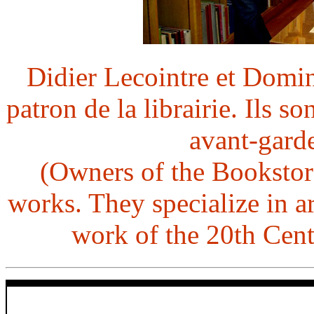
Didier Lecointre et Domi
patron de la librairie. Ils so
avant-gard
(Owners of the Bookstore
works. They specialize in a
work of the 20th Cent