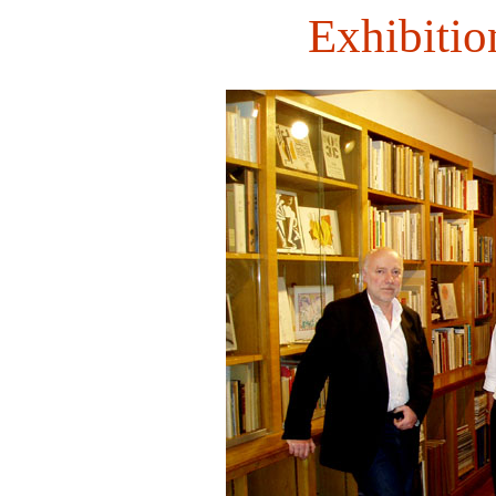
Exhibitio