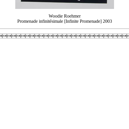
Woodie Roehmer
Promenade infinitésimale [Infinite Promenade] 2003
