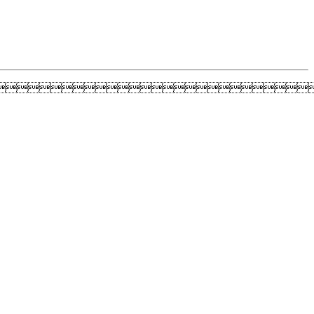
