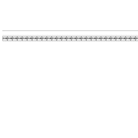
