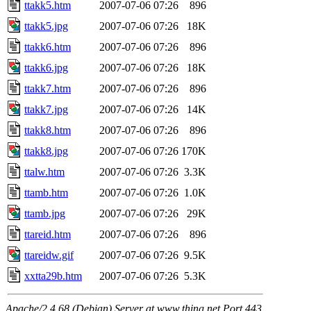
ttakk5.htm
2007-07-06 07:26
896
ttakk5.jpg
2007-07-06 07:26
18K
ttakk6.htm
2007-07-06 07:26
896
ttakk6.jpg
2007-07-06 07:26
18K
ttakk7.htm
2007-07-06 07:26
896
ttakk7.jpg
2007-07-06 07:26
14K
ttakk8.htm
2007-07-06 07:26
896
ttakk8.jpg
2007-07-06 07:26
170K
ttalw.htm
2007-07-06 07:26
3.3K
ttamb.htm
2007-07-06 07:26
1.0K
ttamb.jpg
2007-07-06 07:26
29K
ttareid.htm
2007-07-06 07:26
896
ttareidw.gif
2007-07-06 07:26
9.5K
xxtta29b.htm
2007-07-06 07:26
5.3K
Apache/2.4.68 (Debian) Server at www.thing.net Port 443